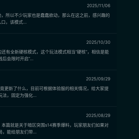
2025/11/06
奖励，所以不少玩家也是蠢蠢欲动，那么在这之前，感兴趣的
，该模式...
2025/10/30
还有全新硬核模式，这个玩法模式相当“硬核”，相信是能
会限时开启”...
2025/09/29
究竟更新了什么，目前可根据体验服的相关情况，给大家提
，固定为强化...
2025/08/29
本篇就是关于暗区突围s14赛季爆料，玩家朋友们如果对
能给朋友们带...