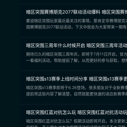
暗区突围赛博朋克2077联动活动爆料 暗区突围赛博
要说暗区突围玩家最近最关注的事情，那肯定非赛博朋克2
围赛博朋克2077联动活动，下文中就会为大家带来一期有
暗区突围三周年什么时候开启 暗区突围三周年活
期待已久的暗区突围三周年庆，即将于7月11日开启，
一看福利活动，帮助提前了解，从而更好的参与获取，想知道
暗区突围s13赛季上线时间分享 暗区突围s13赛季
暗区突围s13赛季即将于6.26登场，很多朋友对于全
提前将这些内容了解清楚，自然就能更快速的适应新赛季的
暗区突围红蓝对抗怎么玩 暗区突围红蓝对抗活动
暗区突围红蓝对抗怎么玩？假期活动即将开启，本次更新