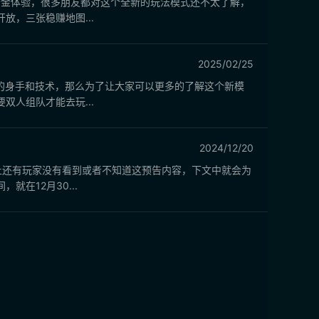
开金体验，很多朋友都对这个全新的玩法模式还不太了解，
，三张稳赚地图...
2025/02/25
己的身手和技术，那么为了让大家可以更多的了解这个新模
人组队才能去玩...
2024/12/20
止还有玩家没有看到或者不知道这预告内容，下文中就会为
在12月30...