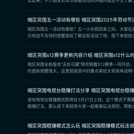
实起来，不少朋友对本次假期活动的详细内容还不太了解，
暗区突围五一活动有哪些 暗区突围2025年劳动节
暗区突围五一活动有哪些？五一小长假到来之际，大家在
已经迫不及待的想要提前了解这些活动了吧，接下来就给大家
暗区突围s12赛季更新内容介绍 暗区突围s12什么
暗区突围全新版本“无处可藏“将伴随着S12赛季一同开
的更新规模很大，这里就挑其中的重点来给大家简单说明一
暗区突围电视台稳赚打法分享 暗区突围电视台稳
游戏电视台稳赚模式即将在3月21日上线，这个模式不
稳赚打法，那么接下来就带大家一起看看玩法规则，帮助大家
暗区突围稳赚模式怎么玩 暗区突围稳赚模式玩法