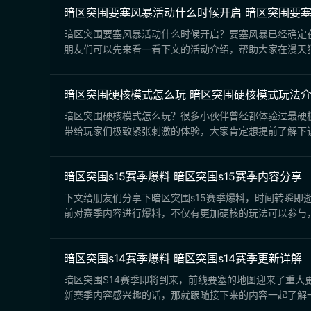
暗区突围要塞风暴活动什么时候开启 暗区突围要
暗区突围要塞风暴活动什么时候开启？要塞风暴已经确定在
朋友们可以先来看一看下文的活动介绍，帮助大家在漫天狂
暗区突围硬核模式怎么玩 暗区突围硬核模式玩法
暗区突围硬核模式怎么玩？很多小伙伴曾经都体验过最硬核
带给玩家们极致紧张刺激的体验，大家肯定想提前了解下该
暗区突围s15赛季爆料 暗区突围s15赛季内容分享
下文给朋友们分享下暗区突围s15赛季爆料，时间转瞬即
前对赛季内容进行爆料，不仅有更加硬核的玩法可以参与，
暗区突围s14赛季爆料 暗区突围s14赛季更新详解
暗区突围S14赛季即将到来，前线要塞的地图迎来了重大
新赛季内容感兴趣的话，那就跟随接下来的内容一起了解一