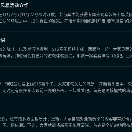
塞风暴活动介绍
11月7号到11月27号限时开放，参与其中能获得专属外观套装等丰厚
沙的环境之中，成为真正的赢家。在活动期间会限时开启“要塞风暴”的入口
介绍
的战斗，以及最沉浸搜刮，S15赛季即将上线，而跟随一起与大家见面的
玩法，到时候会有更好的游戏体验感受，那就一起看看详情介绍吧。上线后
逝，转眼就快要上线S15赛季了，大家非常关注的就是，在新赛季当中，
同时还有很多令人眼前一亮的东西，一起看看吧。首先是硬核模式的新玩法
更新，还有诸多方面也展开了更新，大家自然对全新赛季的内容非常好奇，
下，相信通过下文，大家就能将新赛季梳理清晰。首先是全新的地图布局，