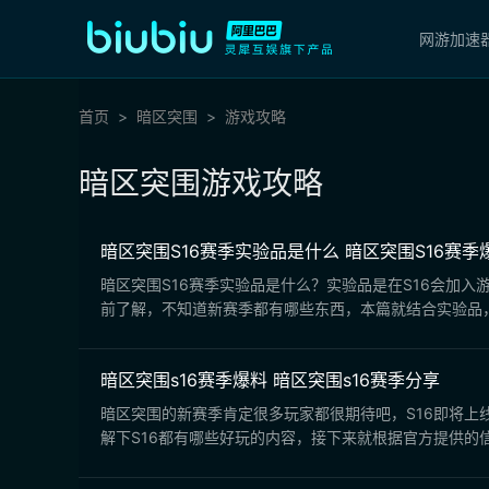
网游加速
首页
暗区突围
游戏攻略
暗区突围游戏攻略
暗区突围S16赛季实验品是什么 暗区突围S16赛季
暗区突围S16赛季实验品是什么？实验品是在S16会加
前了解，不知道新赛季都有哪些东西，本篇就结合实验品，
暗区突围s16赛季爆料 暗区突围s16赛季分享
暗区突围的新赛季肯定很多玩家都很期待吧，S16即将上
解下S16都有哪些好玩的内容，接下来就根据官方提供的信