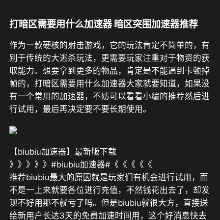
打暗区需要用什么加速器 暗区突围加速器推荐
作为一款硬核的射击游戏，它的玩法肯定不简单的，有
别于传统的大逃杀玩法，更需要玩家注重对于物资的获
取能力。想要拿到更多的物品，肯定是不能遇到卡顿掉
帧的，打暗区需要用什么加速器大家就要知道，如果没
有一个常用的加速器，不妨可以看看小编的推荐然后进
行试用，最后再决定要不要长期使用。
【biubiu加速器】最新版下载
》》》》》#biubiu加速器#《《《《《
推荐biubiu最大的原因就是玩家们有机会进行试用，而
不是一上来就要各位进行充值，不然钱花出去了，却发
现不好用那不就亏了吗。但是biubiu就很大方，直接送
给
新用户
长达
3天
的免费加速时间用，这个好消息快去