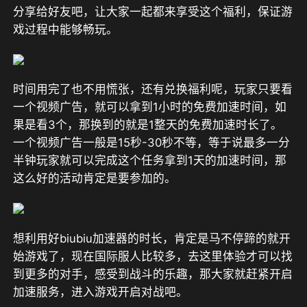
分享给好友吧，让大家一起都来享受这个福利，保证游
戏过程中能够畅玩。
时间用完了也不用慌张，还有兑换福利呢，玩家只要
看
一个
视频广告
，就可以拿到1小时的
免费加速时间
，如
果是看3个，那换到的就是1整天的免费加速时长了。
一个视频广告一般是15秒-30秒不等，等于说最多一分
半钟玩家就可以完成这个任务拿到1天的加速时间，那
这么好的活动肯定是要参加的。
想利用好biubiu加速器的时长，肯定是马不停蹄的就开
始游戏了，现在国际服人比较多，去这里体验才可以找
到更多的对手，感受到战斗的乐趣，那大家就赶紧开启
加速服务，进入游戏开启对战吧。