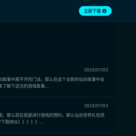
立即下载
2023/07/03
剑故事中离不开的门派，那么在这个全新的仙剑故事中会
解下这次的游戏故事...
2023/07/03
面，那么现在就是进行游戏的预约。那么仙剑世界礼包领
载地址》》》》》...