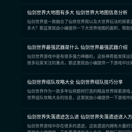
仙剑世界大地图有多大 仙剑世界大地图信息分析
仙剑世界是一款融合了仙侠世界观以及大世界玩法的探索
多大？那这里就由小编提供一下大世界地图的面积，帮助玩
仙剑世界最强武器是什么 仙剑世界最强武器介绍
仙剑世界游戏中是有很多强力神器的，这些神奇能发挥出
很多玩家关注的重点，那这里就由小编提供一下游戏中比较
仙剑世界组队攻略大全 仙剑世界组队技巧分享
仙剑世界作为一款多年仙侠题材打造的精品世界探索游戏
世界组队攻略大全的信息，这里就由小编提供一下游戏中组
仙剑世界失落遗迹怎么进 仙剑世界失落遗迹进入
仙剑世界游戏中存在很多的遗迹，这些遗迹内拥有大量的