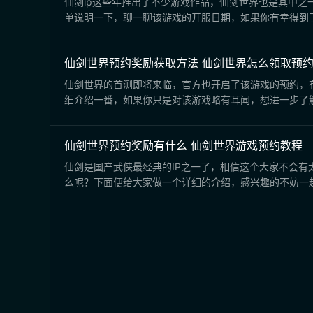
仙剑ip这些年推出了不少游戏作品，仙剑世界也是其中
单说明一下，聊一聊该游戏的开服日期，如果你有幸得到了这
仙剑世界预约奖励获取方法​ 仙剑世界怎么领取预约
仙剑世界的首测即将来临，官方也开启了该游戏的预约，
细介绍一番，如果你只是对该游戏略有耳闻，想进一步了解
仙剑世界预约奖励有什么 仙剑世界游戏预约教程​
仙剑是国产武侠最经典的IP之一了，相信这个大家不会有
么呢？下面便给大家做一个详细的介绍，感兴趣的不妨一起