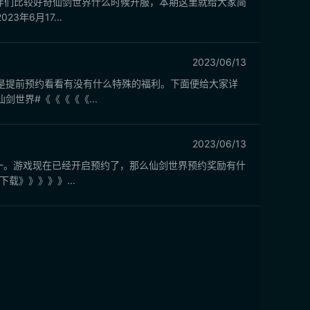
伴们比较好奇仙剑世界什么时候开服，本期这里就给大家简
6月17...
2023/06/13
是提前预约看看有没有什么特殊的福利。下面便给大家详
世界#《《《《《...
2023/06/13
其一。游戏现在已经开启预约了，那么仙剑世界预约奖励有什
载》》》》》...