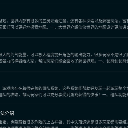
游戏，世界内部有很多的五灵元素汇聚，还有各种探索以及解密玩法，富
家们可以更好地探索地图。一、大世界介绍仙侠世界的地图设计更加讲究一
强大的剑气能量，可以极大程度提升角色的输出能力，很多玩家不是很了
强力的神器给大家，帮助玩家们能全面地了解世界观。一、长离剑长离剑是
，游戏内存在着很完善的组队系统，这些系统能帮助好友玩一起游玩整个
队的攻略，帮助玩家们可以充分享受到游戏获得的快乐！一、组队功能分享
方法介绍
宝箱，也隐藏着很多危险的上古神兽，其中失落遗迹是很多玩家都需要经