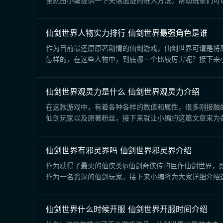
里就由小编提供一下失落遗迹的进入方法，帮助玩家们可以
仙剑世界人物实力排行 仙剑世界最强角色是谁
作为目前最还原原著剧情的仙剑游戏，仙剑世界可谓是将原
怎样的，在这些人物中，到底哪一个比较厉害呢？接下来小
仙剑世界观灵力是什么 仙剑世界观灵力介绍
在这款游戏中，有着各种各样的数值和属性，很多刚接触
仙剑玩家以及原著粉丝，接下来就让小编的这篇文章来为各
仙剑世界有邪灵界吗 仙剑世界邪灵界介绍
作为获得了最火的仙侠类ip仙剑奇侠传的巨作仙剑世界
作为一名资深的仙剑玩家，接下来小编将为大家详细介绍这
仙剑世界什么时候开服 仙剑世界开服时间介绍