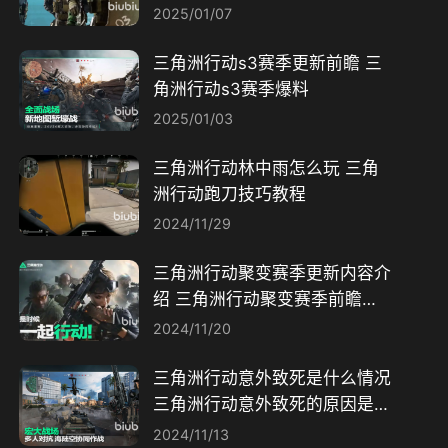
2025/01/07
三角洲行动s3赛季更新前瞻 三
角洲行动s3赛季爆料
2025/01/03
三角洲行动林中雨怎么玩 三角
洲行动跑刀技巧教程
2024/11/29
三角洲行动聚变赛季更新内容介
绍 三角洲行动聚变赛季前瞻一
览
2024/11/20
三角洲行动意外致死是什么情况
三角洲行动意外致死的原因是什
么
2024/11/13