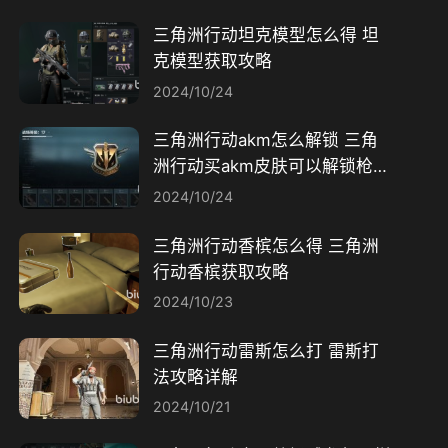
三角洲行动坦克模型怎么得 坦
克模型获取攻略
2024/10/24
三角洲行动akm怎么解锁 三角
洲行动买akm皮肤可以解锁枪械
吗​
2024/10/24
三角洲行动香槟怎么得 三角洲
行动香槟获取攻略
2024/10/23
三角洲行动雷斯怎么打 雷斯打
法攻略详解
2024/10/21