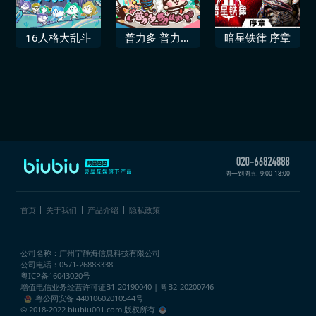
16人格大乱斗
普力多 普力兹
暗星铁律 序章
纳
周一到周五
9:00-18:00
首页
关于我们
产品介绍
隐私政策
公司名称：广州宁静海信息科技有限公司
公司电话：0571-26883338
粤ICP备16043020号
增值电信业务经营许可证
B1-20190040 | 粤B2-20200746
粤公网安备 44010602010544号
© 2018-2022 biubiu001.com 版权所有