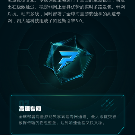
出在极致延迟、稳定弱网上更具优势的实时多路发包、弱网
对抗、动态多线，同时部署了全球海量游戏独享的高速专
网，四大黑科技组成了帕拉斯引擎3.0。