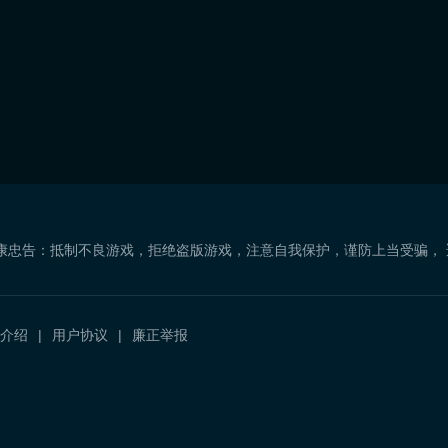
康忠告：抵制不良游戏，拒绝盗版游戏，注意自我保护，谨防上当受骗，
介绍
用户协议
廉正举报
）