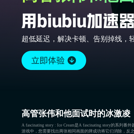
超低延迟，解决卡顿、告别掉线，
高管张伟和他面试时的冰激凌
A fascinating story : Ice Cream是A fascinati
游戏中，您需要找出两张相同画面的牌成功将它们消除，反