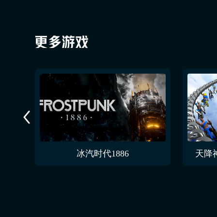
冰汽时代1886
天降神兵