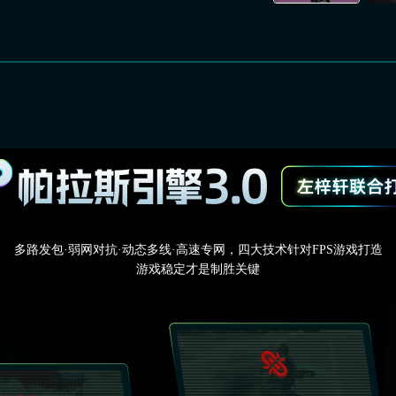
多路发包·弱网对抗·动态多线·高速专网，四大技术针对FPS游戏打造
游戏稳定才是制胜关键