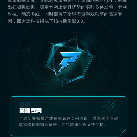
出在极致延迟、稳定弱网上更具优势的实时多路发包、弱网
对抗、动态多线，同时部署了全球海量游戏独享的高速专
网，四大黑科技组成了帕拉斯引擎3.0。