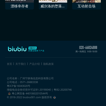
漂移幸存者
威尔洛的堕落进
互动射击场
入地下
周一到周五
9:00-18:00
首页
关于我们
产品介绍
隐私政策
公司名称：广州宁静海信息科技有限公司
公司电话：0571-26883338
粤ICP备16043020号
增值电信业务经营许可证
B1-20190040 | 粤B2-20200746
粤公网安备 44010602010544号
© 2018-2022 biubiu001.com 版权所有