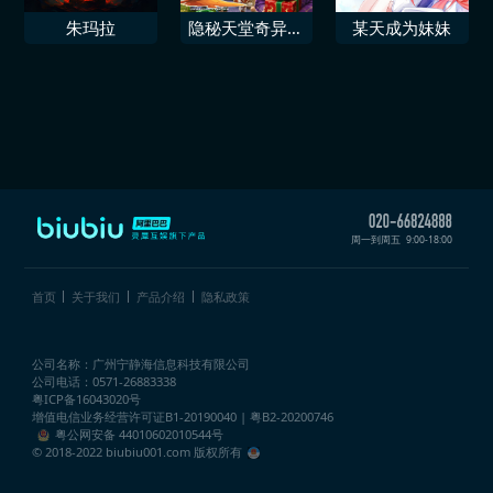
朱玛拉
隐秘天堂奇异果
某天成为妹妹
圣诞珍藏版
周一到周五
9:00-18:00
首页
关于我们
产品介绍
隐私政策
公司名称：广州宁静海信息科技有限公司
公司电话：0571-26883338
粤ICP备16043020号
增值电信业务经营许可证
B1-20190040 | 粤B2-20200746
粤公网安备 44010602010544号
© 2018-2022 biubiu001.com 版权所有