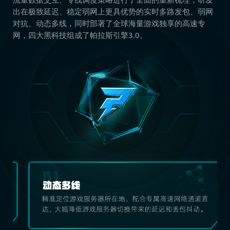
出在极致延迟、稳定弱网上更具优势的实时多路发包、弱网
对抗、动态多线，同时部署了全球海量游戏独享的高速专
网，四大黑科技组成了帕拉斯引擎3.0。