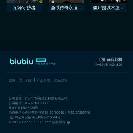
沼泽守护者
圣域传奇永恒之
僵尸围城木屋求
战
生
周一到周五
9:00-18:00
首页
关于我们
产品介绍
隐私政策
公司名称：广州宁静海信息科技有限公司
公司电话：0571-26883338
粤ICP备16043020号
增值电信业务经营许可证
B1-20190040 | 粤B2-20200746
粤公网安备 44010602010544号
© 2018-2022 biubiu001.com 版权所有