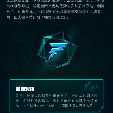
出在极致延迟、稳定弱网上更具优势的实时多路发包、弱网
对抗、动态多线，同时部署了全球海量游戏独享的高速专
网，四大黑科技组成了帕拉斯引擎3.0。