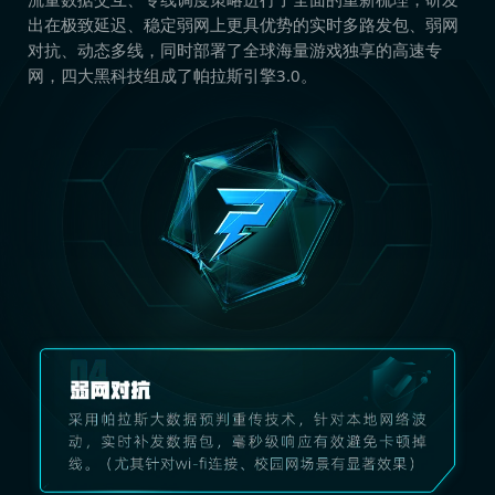
出在极致延迟、稳定弱网上更具优势的实时多路发包、弱网
对抗、动态多线，同时部署了全球海量游戏独享的高速专
网，四大黑科技组成了帕拉斯引擎3.0。