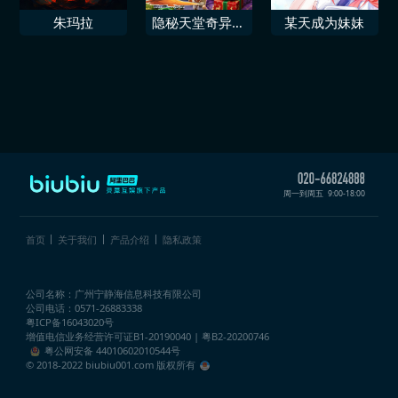
朱玛拉
隐秘天堂奇异果
某天成为妹妹
圣诞珍藏版
周一到周五
9:00-18:00
首页
关于我们
产品介绍
隐私政策
公司名称：广州宁静海信息科技有限公司
公司电话：0571-26883338
粤ICP备16043020号
增值电信业务经营许可证
B1-20190040 | 粤B2-20200746
粤公网安备 44010602010544号
© 2018-2022 biubiu001.com 版权所有