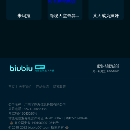
朱玛拉
隐秘天堂奇异果
某天成为妹妹
圣诞珍藏版
周一到周五
9:00-18:00
首页
关于我们
产品介绍
隐私政策
公司名称：广州宁静海信息科技有限公司
公司电话：0571-26883338
粤ICP备16043020号
增值电信业务经营许可证
B1-20190040 | 粤B2-20200746
粤公网安备 44010602010544号
© 2018-2022 biubiu001.com 版权所有