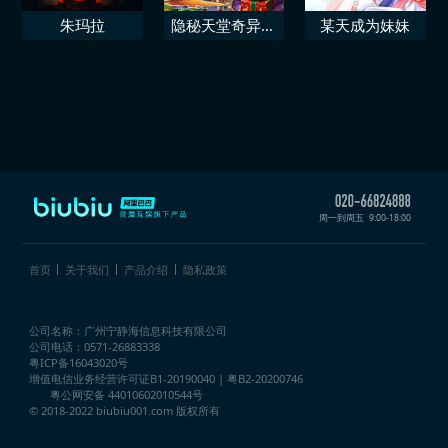
朱玛拉
隐秘天堂奇异果
某天成为妹妹
圣诞珍藏版
周一到周五
9:00-18:00
首页
关于我们
产品介绍
隐私政策
公司名称：广州宁静海信息科技有限公司
公司电话：0571-26883338
粤ICP备16043020号
增值电信业务经营许可证
B1-20190040 | 粤B2-20200746
粤公网安备 44010602010544号
© 2018-2022 biubiu001.com 版权所有