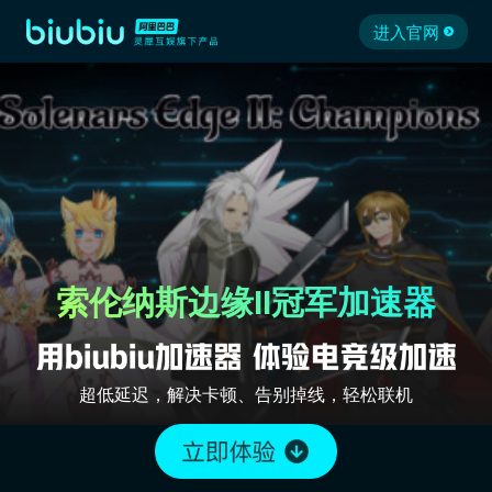
进入官网
索伦纳斯边缘II冠军加速器
超低延迟，解决卡顿、告别掉线，轻松联机