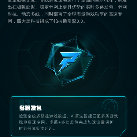
出在极致延迟、稳定弱网上更具优势的实时多路发包、弱网
对抗、动态多线，同时部署了全球海量游戏独享的高速专
网，四大黑科技组成了帕拉斯引擎3.0。