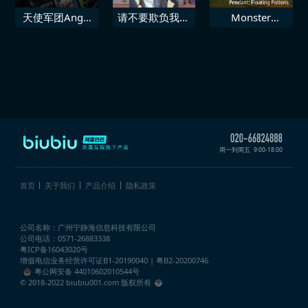
天使军团Angel
请不要欺负我，
Monster
LegionDLC 梦
大小姐们！
Hunter Wilds
女郎蓝
追加饰物“浮浮
回复药”
周一到周五
9:00-18:00
首页
关于我们
产品介绍
隐私政策
公司名称：广州宁静海信息科技有限公司
公司电话：0571-26883338
粤ICP备16043020号
增值电信业务经营许可证
B1-20190040 | 粤B2-20200746
粤公网安备 44010602010544号
© 2018-2022 biubiu001.com 版权所有