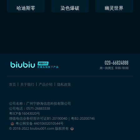
哈迪斯零
染色爆破
幽灵世界
周一到周五
9:00-18:00
首页
关于我们
产品介绍
隐私政策
公司名称：广州宁静海信息科技有限公司
公司电话：0571-26883338
粤ICP备16043020号
增值电信业务经营许可证
B1-20190040 | 粤B2-20200746
粤公网安备 44010602010544号
© 2018-2022 biubiu001.com 版权所有