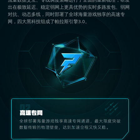
出在极致延迟、稳定弱网上更具优势的实时多路发包、弱网
对抗、动态多线，同时部署了全球海量游戏独享的高速专
网，四大黑科技组成了帕拉斯引擎3.0。