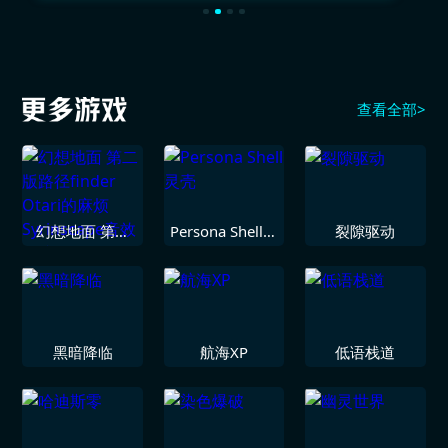
查看全部>
幻想地面 第二
Persona Shell灵
裂隙驱动
版路径finder
壳
Otari的麻烦
Syrinscape音效
链接包
黑暗降临
航海XP
低语栈道