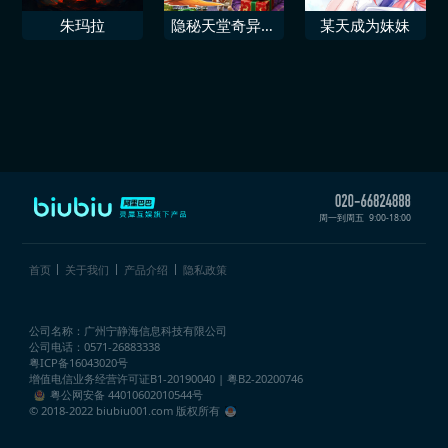
朱玛拉
隐秘天堂奇异果
某天成为妹妹
圣诞珍藏版
周一到周五
9:00-18:00
首页
关于我们
产品介绍
隐私政策
公司名称：广州宁静海信息科技有限公司
公司电话：0571-26883338
粤ICP备16043020号
增值电信业务经营许可证
B1-20190040 | 粤B2-20200746
粤公网安备 44010602010544号
© 2018-2022 biubiu001.com 版权所有