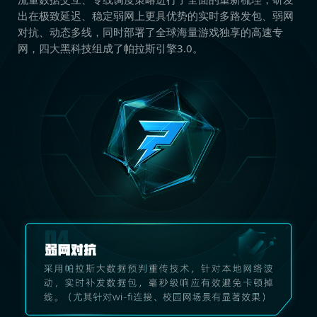
出在极致延迟、稳定弱网上更具优势的实时多路发包、弱网
对抗、动态多线，同时部署了全球海量游戏独享的高速专
网，四大黑科技组成了帕拉斯引擎3.0。