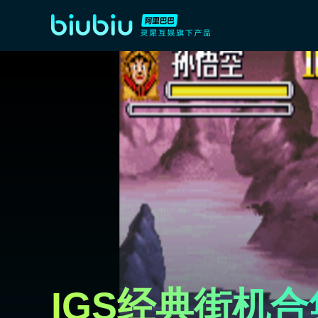
IGS经典街机