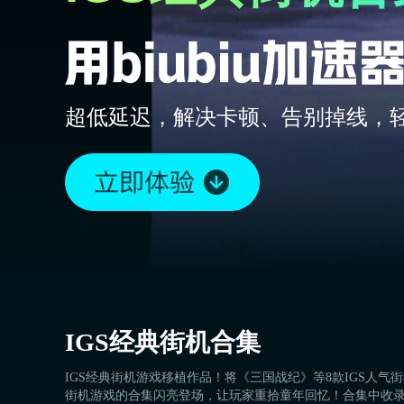
超低延迟，解决卡顿、告别掉线，
IGS经典街机合集
IGS经典街机游戏移植作品！将《三国战纪》等8款IGS人气
街机游戏的合集闪亮登场，让玩家重拾童年回忆！合集中收