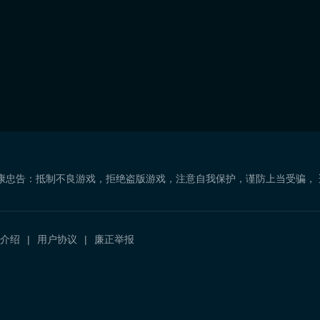
康忠告：抵制不良游戏，拒绝盗版游戏，注意自我保护，谨防上当受骗，
介绍
用户协议
廉正举报
）