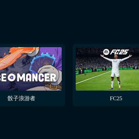
骰子浪游者
FC25