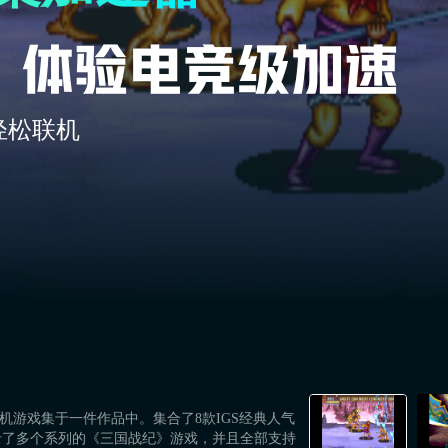
轻松联机
街机游戏集于一件作品中。集合了8款IGS经典人气
录了多个系列的《三国战纪》游戏，并且全部支持