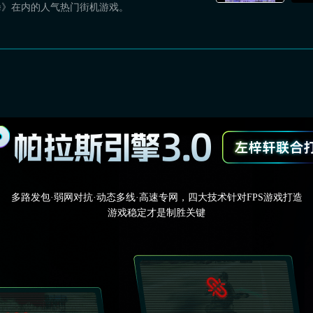
拳》在内的人气热门街机游戏。
多路发包·弱网对抗·动态多线·高速专网，四大技术针对FPS游戏打造
游戏稳定才是制胜关键