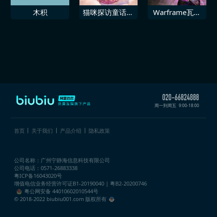
木积
猫咪探访童话世
Warframe瓦尔
界
基里传家宝典藏
周一到周五
9:00-18:00
首页
关于我们
产品介绍
隐私政策
公司名称：广州宁静海信息科技有限公司
公司电话：0571-26883338
粤ICP备16043020号
增值电信业务经营许可证
B1-20190040 | 粤B2-20200746
粤公网安备 44010602010544号
© 2018-2022 biubiu001.com 版权所有