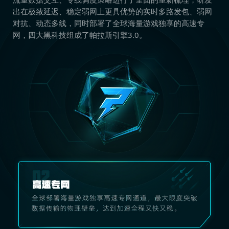
出在极致延迟、稳定弱网上更具优势的实时多路发包、弱网
对抗、动态多线，同时部署了全球海量游戏独享的高速专
网，四大黑科技组成了帕拉斯引擎3.0。