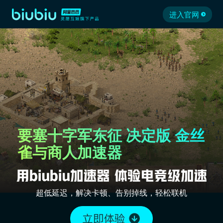
进入官网
要塞十字军东征 决定版 金丝
雀与商人加速器
超低延迟，解决卡顿、告别掉线，轻松联机