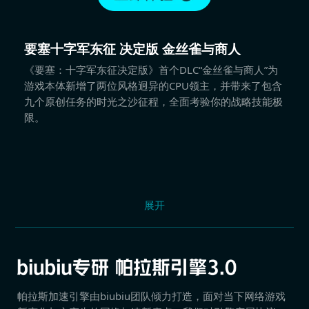
要塞十字军东征 决定版 金丝雀与商人
《要塞：十字军东征决定版》首个DLC“金丝雀与商人”为
游戏本体新增了两位风格迥异的CPU领主，并带来了包含
九个原创任务的时光之沙征程，全面考验你的战略技能极
限。
展开
帕拉斯加速引擎由biubiu团队倾力打造，面对当下网络游戏