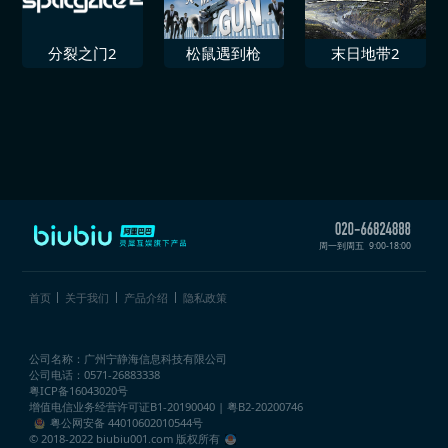
分裂之门2
松鼠遇到枪
末日地带2
周一到周五
9:00-18:00
首页
关于我们
产品介绍
隐私政策
公司名称：广州宁静海信息科技有限公司
公司电话：0571-26883338
粤ICP备16043020号
增值电信业务经营许可证
B1-20190040 | 粤B2-20200746
粤公网安备 44010602010544号
© 2018-2022 biubiu001.com 版权所有