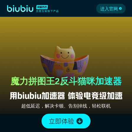
进入官网
魔力拼图王2反斗猫咪加速器
超低延迟，解决卡顿、告别掉线，轻松联机