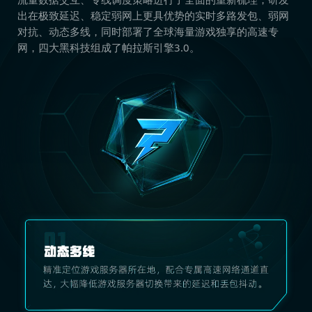
出在极致延迟、稳定弱网上更具优势的实时多路发包、弱网
对抗、动态多线，同时部署了全球海量游戏独享的高速专
网，四大黑科技组成了帕拉斯引擎3.0。