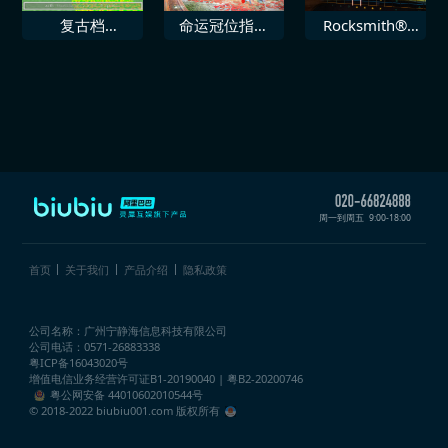
复古档
命运冠位指定
Rocksmith®
Mupen64Plus
EXTELLA LINK
2014 SR71 即
次世代
刻
周一到周五
9:00-18:00
首页
关于我们
产品介绍
隐私政策
公司名称：广州宁静海信息科技有限公司
公司电话：0571-26883338
粤ICP备16043020号
增值电信业务经营许可证
B1-20190040 | 粤B2-20200746
粤公网安备 44010602010544号
© 2018-2022 biubiu001.com 版权所有