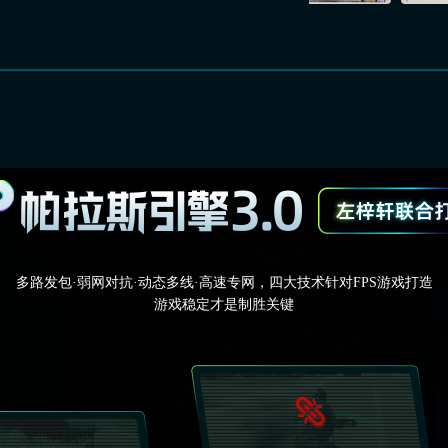
多路发包·弱网对抗·动态多线·高速专网，四大技术针对FPS游戏打造
游戏稳定才是制胜关键