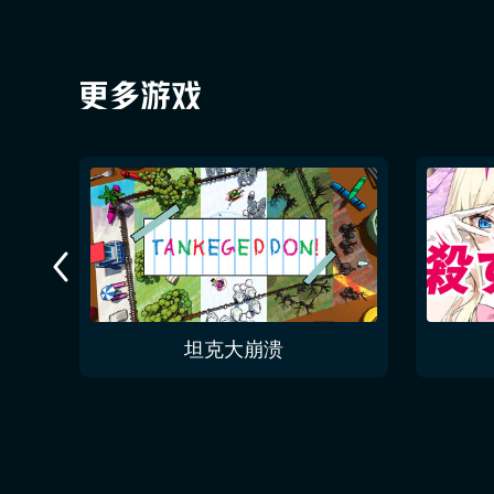
今夜无人入眠 No One Sleep Tonight
坦克大崩溃