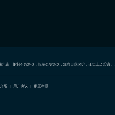
康忠告：抵制不良游戏，拒绝盗版游戏，注意自我保护，谨防上当受骗，
介绍
用户协议
廉正举报
）