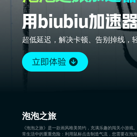
超低延迟，解决卡顿、告别掉线，
泡泡之旅
《泡泡之旅》是一款画风唯美简约，充满乐趣的闯关小游戏
常生活中的重重危险：利用鼠标点击制造气流，您需要在泡