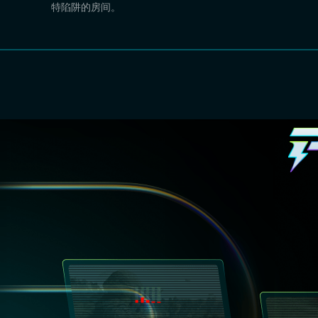
特陷阱的房间。