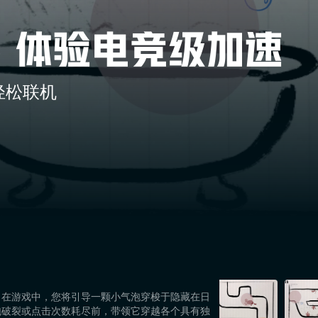
轻松联机
。在游戏中，您将引导一颗小气泡穿梭于隐藏在日
泡破裂或点击次数耗尽前，带领它穿越各个具有独