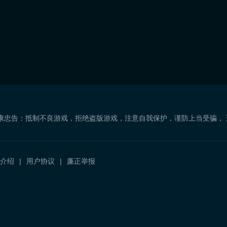
康忠告：抵制不良游戏，拒绝盗版游戏，注意自我保护，谨防上当受骗，
介绍
用户协议
廉正举报
）