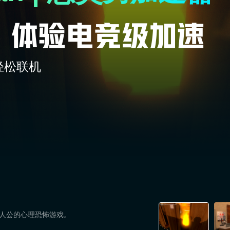
轻松联机
作的主人公的心理恐怖游戏。