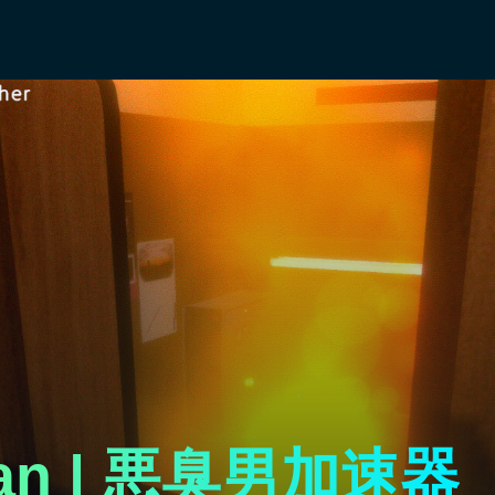
 Man | 悪臭男加速器