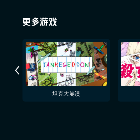
今夜无人入眠 No One Sleep Tonight
坦克大崩溃