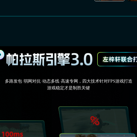
多路发包·弱网对抗·动态多线·高速专网，四大技术针对FPS游戏打造
游戏稳定才是制胜关键