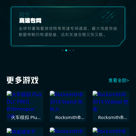
查看全部>
火车模拟 Plus
Rocksmith®
Rocksmith®
DLC PREG
2014 Staind 局
2014 Volbeat
B16mnopux
外人
堕落