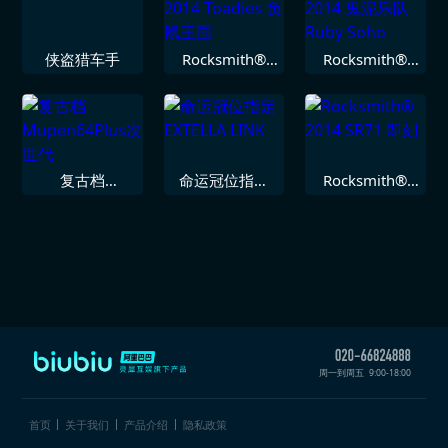
106
侠盗猎车手
Rocksmith®
Rocksmith®
2014 Toadies
2014 鬼泥乐队
负鼠王国
Ruby Soho
复古档
命运冠位指定
Rocksmith®
Mupen64Plus
EXTELLA LINK
2014 SR71 即
次世代
刻
周一到周五
9:00-18:00
首页
关于我们
产品介绍
隐私政策