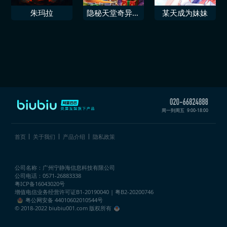
朱玛拉
隐秘天堂奇异果
某天成为妹妹
圣诞珍藏版
周一到周五
9:00-18:00
首页
关于我们
产品介绍
隐私政策
公司名称：广州宁静海信息科技有限公司
公司电话：0571-26883338
粤ICP备16043020号
增值电信业务经营许可证
B1-20190040 | 粤B2-20200746
粤公网安备 44010602010544号
© 2018-2022 biubiu001.com 版权所有