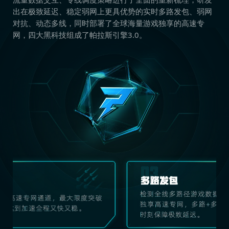
出在极致延迟、稳定弱网上更具优势的实时多路发包、弱网
对抗、动态多线，同时部署了全球海量游戏独享的高速专
网，四大黑科技组成了帕拉斯引擎3.0。