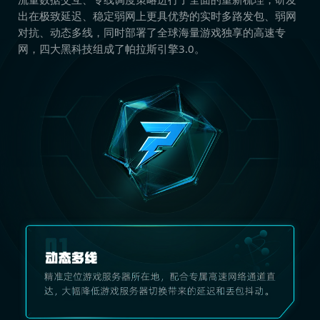
出在极致延迟、稳定弱网上更具优势的实时多路发包、弱网
对抗、动态多线，同时部署了全球海量游戏独享的高速专
网，四大黑科技组成了帕拉斯引擎3.0。