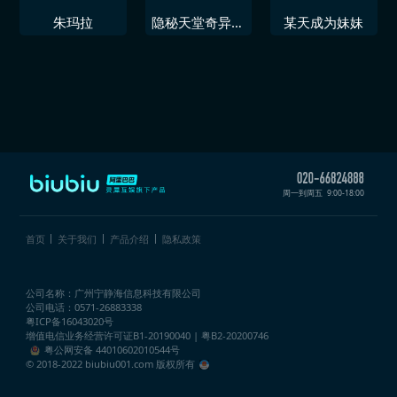
朱玛拉
隐秘天堂奇异果
某天成为妹妹
圣诞珍藏版
周一到周五
9:00-18:00
首页
关于我们
产品介绍
隐私政策
公司名称：广州宁静海信息科技有限公司
公司电话：0571-26883338
粤ICP备16043020号
增值电信业务经营许可证
B1-20190040 | 粤B2-20200746
粤公网安备 44010602010544号
© 2018-2022 biubiu001.com 版权所有