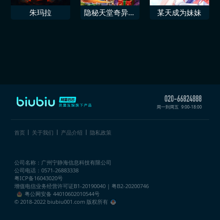
朱玛拉
隐秘天堂奇异果
某天成为妹妹
圣诞珍藏版
周一到周五
9:00-18:00
首页
关于我们
产品介绍
隐私政策
公司名称：广州宁静海信息科技有限公司
公司电话：0571-26883338
粤ICP备16043020号
增值电信业务经营许可证
B1-20190040 | 粤B2-20200746
粤公网安备 44010602010544号
© 2018-2022 biubiu001.com 版权所有