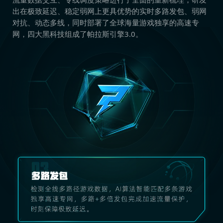
出在极致延迟、稳定弱网上更具优势的实时多路发包、弱网
对抗、动态多线，同时部署了全球海量游戏独享的高速专
网，四大黑科技组成了帕拉斯引擎3.0。