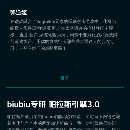
弹逆姬
在这款融合了Roguelite元素的弹幕射击游戏中，化身为
终极人形兵器“弹逆姬”吧！在太空遗迹的枪林弹雨中穿
梭，通过“擦弹”系统化险为夷，构筑千变万化的武器技能
与遗物组合。用你的方式征服那些强大而迷人的少女守
卫，去夺取她们的最终宝藏！
展开
帕拉斯加速引擎由biubiu团队倾力打造，面对当下网络游戏
新变化与之产生的网络加速新痛点。我们对引擎底层协议、
流量数据交互、专线调度策略进行了全面的重新梳理，研发