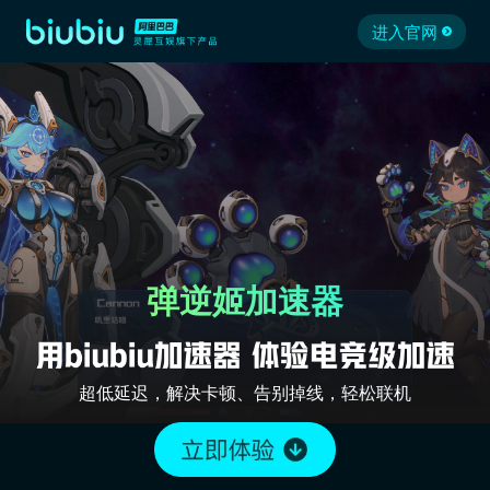
进入官网
弹逆姬加速器
超低延迟，解决卡顿、告别掉线，轻松联机