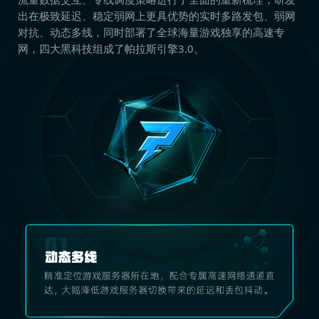
出在极致延迟、稳定弱网上更具优势的实时多路发包、弱网
对抗、动态多线，同时部署了全球海量游戏独享的高速专
网，四大黑科技组成了帕拉斯引擎3.0。