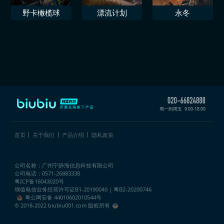
野卡橄榄球
漂流计划
永冬
周一到周五
9:00-18:00
首页
关于我们
产品介绍
隐私政策
公司名称：广州宁静海信息科技有限公司
公司电话：0571-26883338
粤ICP备16043020号
增值电信业务经营许可证
B1-20190040 | 粤B2-20200746
粤公网安备 44010602010544号
© 2018-2022 biubiu001.com 版权所有