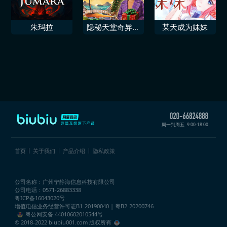
朱玛拉
隐秘天堂奇异果
某天成为妹妹
圣诞珍藏版
周一到周五
9:00-18:00
首页
关于我们
产品介绍
隐私政策
公司名称：广州宁静海信息科技有限公司
公司电话：0571-26883338
粤ICP备16043020号
增值电信业务经营许可证
B1-20190040 | 粤B2-20200746
粤公网安备 44010602010544号
© 2018-2022 biubiu001.com 版权所有