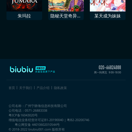
朱玛拉
隐秘天堂奇异果
某天成为妹妹
圣诞珍藏版
周一到周五
9:00-18:00
首页
关于我们
产品介绍
隐私政策
公司名称：广州宁静海信息科技有限公司
公司电话：0571-26883338
粤ICP备16043020号
增值电信业务经营许可证
B1-20190040 | 粤B2-20200746
粤公网安备 44010602010544号
© 2018-2022 biubiu001.com 版权所有