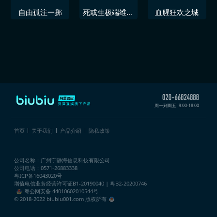
自由孤注一掷
死或生极端维纳
血腥狂欢之城
斯假期
周一到周五
9:00-18:00
首页
关于我们
产品介绍
隐私政策
公司名称：广州宁静海信息科技有限公司
公司电话：0571-26883338
粤ICP备16043020号
增值电信业务经营许可证
B1-20190040 | 粤B2-20200746
粤公网安备 44010602010544号
© 2018-2022 biubiu001.com 版权所有