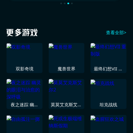
查看全部>
双影奇境
魔兽世界
最终幻想VII 重
制版
夜之迷踪 幽灵
莫莫艾克斯艾尔
坦克战线
的眼泪与治愈的
2
深呼吸