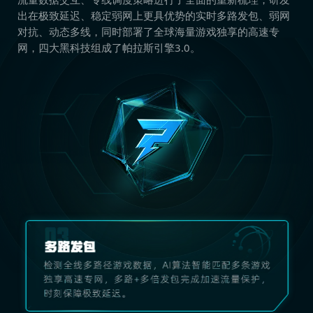
出在极致延迟、稳定弱网上更具优势的实时多路发包、弱网
对抗、动态多线，同时部署了全球海量游戏独享的高速专
网，四大黑科技组成了帕拉斯引擎3.0。