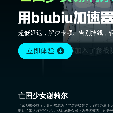
超低延迟，解决卡顿、告别掉线，
亡国少女谢莉尔
当家乡被侵略后，谢莉尔成为了俘虏并被带走，她想办法证
取到了加入敌军的机会。她到底是会留下为帝国效力，还是