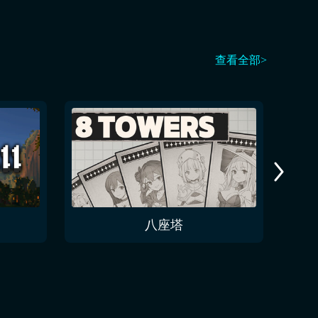
查看全部>
八座塔