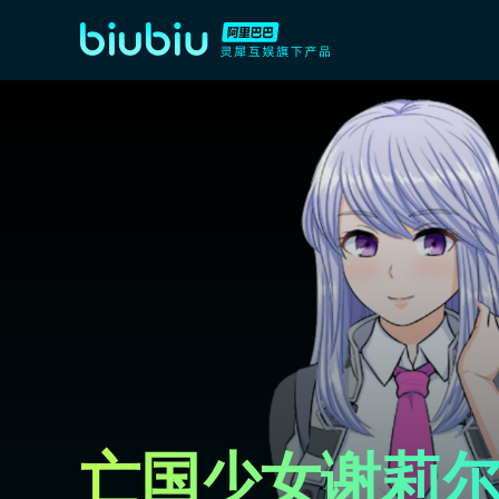
亡国少女谢莉