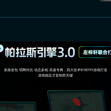
多路发包·弱网对抗·动态多线·高速专网，四大技术针对FPS游戏打造
游戏稳定才是制胜关键