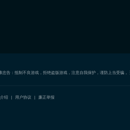
康忠告：抵制不良游戏，拒绝盗版游戏，注意自我保护，谨防上当受骗，
介绍
用户协议
廉正举报
）