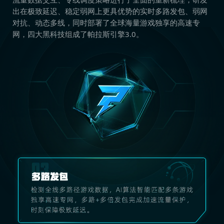
出在极致延迟、稳定弱网上更具优势的实时多路发包、弱网
对抗、动态多线，同时部署了全球海量游戏独享的高速专
网，四大黑科技组成了帕拉斯引擎3.0。