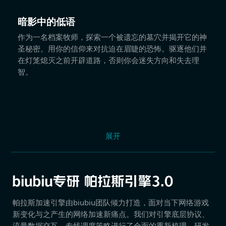
暗影中的低语
作为一名档案牧师，探索一个被遗忘的墓穴并揭开它的神
圣秘密。用你的信仰来对抗迫在眉睫的恐怖。驱逐他们并
在灯笼熄灭之前开辟道路，否则你会迷失方向和失去理
智。
展开
帕拉斯加速引擎由biubiu团队倾力打造，面对当下网络游戏
新变化与之产生的网络加速新痛点。我们对引擎底层协议、
流量数据交互、专线调度策略进行了全面的重新梳理，研发