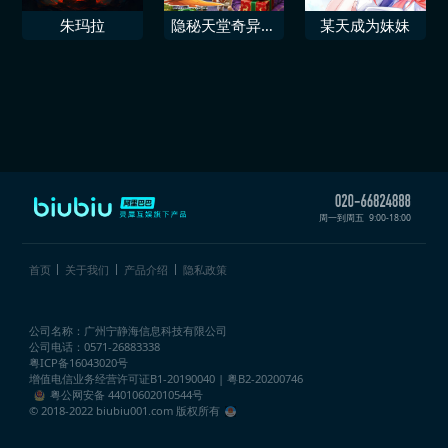
朱玛拉
隐秘天堂奇异果
某天成为妹妹
圣诞珍藏版
周一到周五
9:00-18:00
首页
关于我们
产品介绍
隐私政策
公司名称：广州宁静海信息科技有限公司
公司电话：0571-26883338
粤ICP备16043020号
增值电信业务经营许可证
B1-20190040 | 粤B2-20200746
粤公网安备 44010602010544号
© 2018-2022 biubiu001.com 版权所有