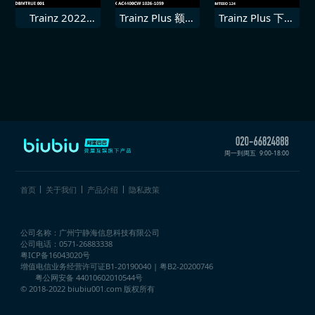
Trainz 2022
Trainz Plus 额外
Trainz Plus 下载
DLC 德国铁路
下载内容 CEFX
内容 CD
DBmtrue 001
AC4400CW
Bmteeo 124
10261059
周一到周五
9:00-18:00
首页
关于我们
产品介绍
隐私政策
公司名称：广州宁静海信息科技有限公司
公司电话：0571-26883338
粤ICP备16043020号
增值电信业务经营许可证
B1-20190040 | 粤B2-20200746
粤公网安备 44010602010544号
© 2018-2022 biubiu001.com 版权所有