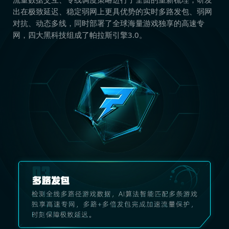
出在极致延迟、稳定弱网上更具优势的实时多路发包、弱网
对抗、动态多线，同时部署了全球海量游戏独享的高速专
网，四大黑科技组成了帕拉斯引擎3.0。