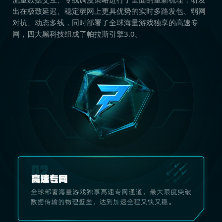
出在极致延迟、稳定弱网上更具优势的实时多路发包、弱网
对抗、动态多线，同时部署了全球海量游戏独享的高速专
网，四大黑科技组成了帕拉斯引擎3.0。