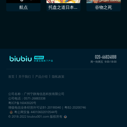
航点
托盘之道日本料
谷物之死
理模拟器
周一到周五
9:00-18:00
首页
关于我们
产品介绍
隐私政策
公司名称：广州宁静海信息科技有限公司
公司电话：0571-26883338
粤ICP备16043020号
增值电信业务经营许可证
B1-20190040 | 粤B2-20200746
粤公网安备 44010602010544号
© 2018-2022 biubiu001.com 版权所有