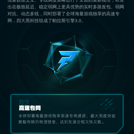
出在极致延迟、稳定弱网上更具优势的实时多路发包、弱网
对抗、动态多线，同时部署了全球海量游戏独享的高速专
网，四大黑科技组成了帕拉斯引擎3.0。