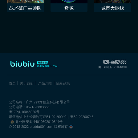
战术破门巫师队
奇域
城市天际线
周一到周五
9:00-18:00
首页
关于我们
产品介绍
隐私政策
公司名称：广州宁静海信息科技有限公司
公司电话：0571-26883338
粤ICP备16043020号
增值电信业务经营许可证
B1-20190040 | 粤B2-20200746
粤公网安备 44010602010544号
© 2018-2022 biubiu001.com 版权所有