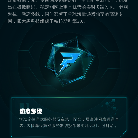
出在极致延迟、稳定弱网上更具优势的实时多路发包、弱网
对抗、动态多线，同时部署了全球海量游戏独享的高速专
网，四大黑科技组成了帕拉斯引擎3.0。