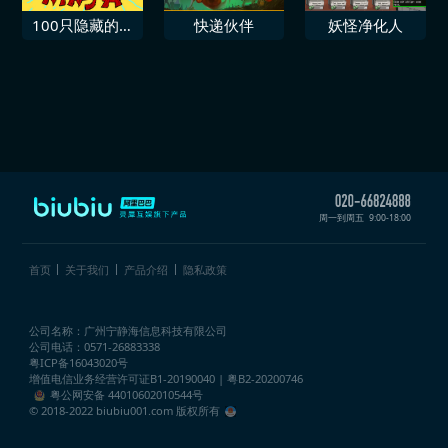
100只隐藏的猫
快递伙伴
妖怪净化人
忍者
周一到周五
9:00-18:00
首页
关于我们
产品介绍
隐私政策
公司名称：广州宁静海信息科技有限公司
公司电话：0571-26883338
粤ICP备16043020号
增值电信业务经营许可证
B1-20190040 | 粤B2-20200746
粤公网安备 44010602010544号
© 2018-2022 biubiu001.com 版权所有