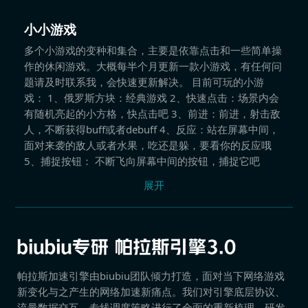
小小游戏
多个小游戏的变种和集合，主要是依靠点击和一些简单操
作的休闲游戏。大概每半个月更新一款小游戏，有任何问
题请及时联系我，会快速更新解决。 目前可玩的小游
戏： 1、俄罗斯方块：经典游戏 2、快速点击：场景内会
有随机亮起的小方格，快点击吧 3、前进：前进，射击敌
人，不断获得buff或者debuff 4、反应：站在屏幕中间，
面对来袭的敌人或者水果，吃还是躲，要看你的反应哦
5、捕捉按钮： 不断飞向屏幕中间的按钮，捕捉它吧
展开
帕拉斯加速引擎由biubiu团队倾力打造，面对当下网络游戏
新变化与之产生的网络加速新痛点。我们对引擎底层协议、
流量数据交互、专线调度策略进行了全面的重新梳理，研发