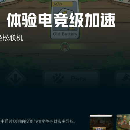
轻松联机
国中通过聪明的投资与拍卖争夺财富主导权。