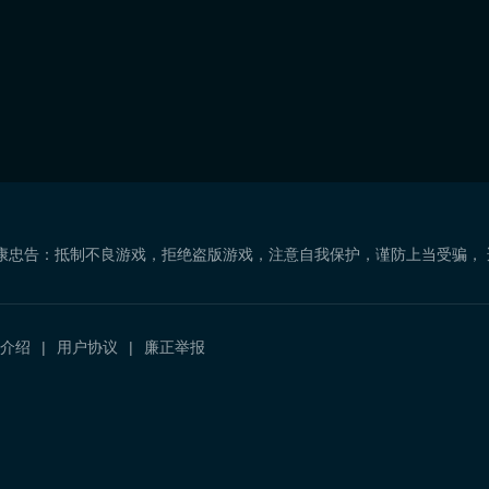
康忠告：抵制不良游戏，拒绝盗版游戏，注意自我保护，谨防上当受骗，
介绍
用户协议
廉正举报
）