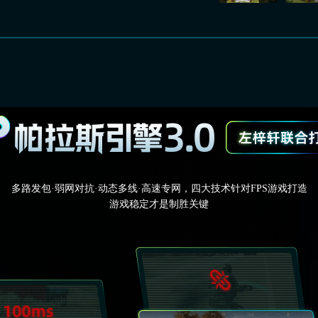
多路发包·弱网对抗·动态多线·高速专网，四大技术针对FPS游戏打造
游戏稳定才是制胜关键