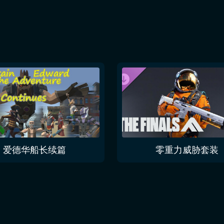
爱德华船长续篇
零重力威胁套装