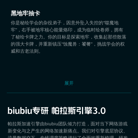
黑地牢抽卡
你是秘绘学会的杂役弟子，因意外坠入失控的“噬魔地
牢”，右手被地牢核心能量烙印，成为临时绘卷师，拥有
了秘绘卡牌之力。你的目标是探索地牢，收集起那些散落
的强大卡牌，并重新镇压“蚀魔兽：饕餮”，挑战学会的权
威和古老法则。
展开
帕拉斯加速引擎由biubiu团队倾力打造，面对当下网络游戏
新变化与之产生的网络加速新痛点。我们对引擎底层协议、
流量数据交互、专线调度策略进行了全面的重新梳理，研发