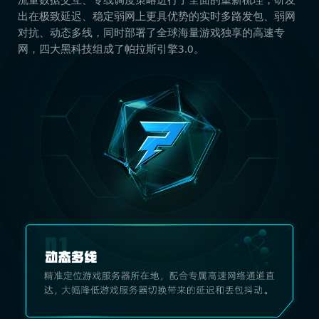
出在极致延迟、稳定弱网上更具优势的实时多路发包、弱网
对抗、动态多线，同时部署了全球海量游戏独享的高速专
网，四大黑科技组成了帕拉斯引擎3.0。