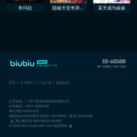
朱玛拉
隐秘天堂奇异果
某天成为妹妹
圣诞珍藏版
周一到周五
9:00-18:00
首页
关于我们
产品介绍
隐私政策
公司名称：广州宁静海信息科技有限公司
公司电话：0571-26883338
粤ICP备16043020号
增值电信业务经营许可证
B1-20190040 | 粤B2-20200746
粤公网安备 44010602010544号
© 2018-2022 biubiu001.com 版权所有