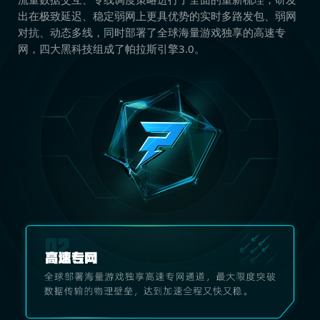
出在极致延迟、稳定弱网上更具优势的实时多路发包、弱网
对抗、动态多线，同时部署了全球海量游戏独享的高速专
网，四大黑科技组成了帕拉斯引擎3.0。