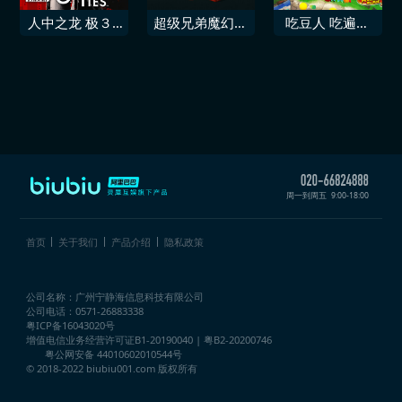
人中之龙 极３ /
超级兄弟魔幻冒
吃豆人 吃遍世
人中之龙３外传
险
界2
Dark Ties
周一到周五
9:00-18:00
首页
关于我们
产品介绍
隐私政策
公司名称：广州宁静海信息科技有限公司
公司电话：0571-26883338
粤ICP备16043020号
增值电信业务经营许可证
B1-20190040 | 粤B2-20200746
粤公网安备 44010602010544号
© 2018-2022 biubiu001.com 版权所有