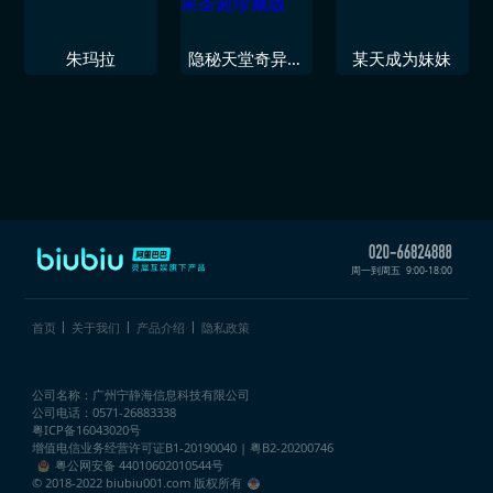
朱玛拉
隐秘天堂奇异果
某天成为妹妹
圣诞珍藏版
周一到周五
9:00-18:00
首页
关于我们
产品介绍
隐私政策
公司名称：广州宁静海信息科技有限公司
公司电话：0571-26883338
粤ICP备16043020号
增值电信业务经营许可证
B1-20190040 | 粤B2-20200746
粤公网安备 44010602010544号
© 2018-2022 biubiu001.com 版权所有