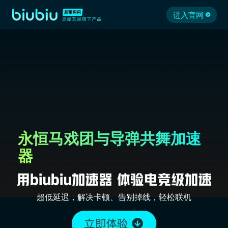
进入官网
永恒马戏团与导弹共舞加速
器
超低延迟，解决卡顿、告别掉线，轻松联机