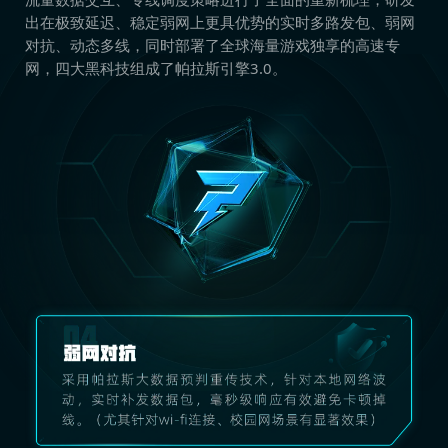
出在极致延迟、稳定弱网上更具优势的实时多路发包、弱网
对抗、动态多线，同时部署了全球海量游戏独享的高速专
网，四大黑科技组成了帕拉斯引擎3.0。