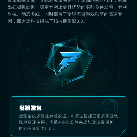
出在极致延迟、稳定弱网上更具优势的实时多路发包、弱网
对抗、动态多线，同时部署了全球海量游戏独享的高速专
网，四大黑科技组成了帕拉斯引擎3.0。