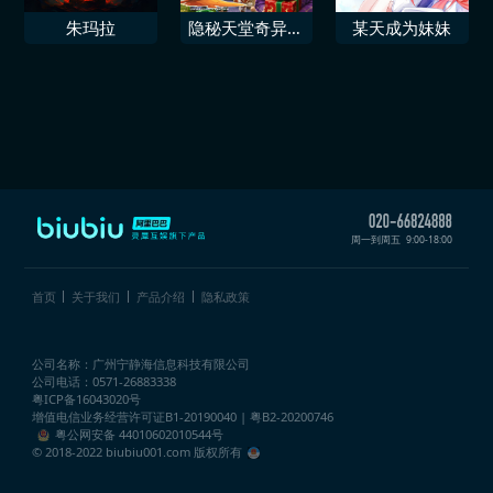
朱玛拉
隐秘天堂奇异果
某天成为妹妹
圣诞珍藏版
周一到周五
9:00-18:00
首页
关于我们
产品介绍
隐私政策
公司名称：广州宁静海信息科技有限公司
公司电话：0571-26883338
粤ICP备16043020号
增值电信业务经营许可证
B1-20190040 | 粤B2-20200746
粤公网安备 44010602010544号
© 2018-2022 biubiu001.com 版权所有