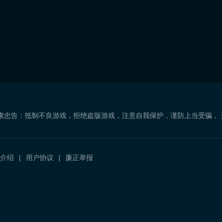
康忠告：抵制不良游戏，拒绝盗版游戏，注意自我保护，谨防上当受骗，
介绍
用户协议
廉正举报
）