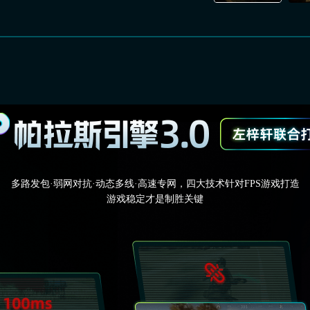
多路发包·弱网对抗·动态多线·高速专网，四大技术针对FPS游戏打造
游戏稳定才是制胜关键