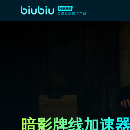
暗影牌线加速