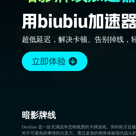
超低延迟，解决卡顿、告别掉线，
暗影牌线
Deckline 是一款充满战争恐怖氛围的卡牌游戏。弹药耗
对不可避免的事情的注意力。透过桌游的视角体验现代战斗