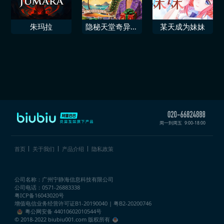
朱玛拉
隐秘天堂奇异果
某天成为妹妹
圣诞珍藏版
周一到周五
9:00-18:00
首页
关于我们
产品介绍
隐私政策
公司名称：广州宁静海信息科技有限公司
公司电话：0571-26883338
粤ICP备16043020号
增值电信业务经营许可证
B1-20190040 | 粤B2-20200746
粤公网安备 44010602010544号
© 2018-2022 biubiu001.com 版权所有