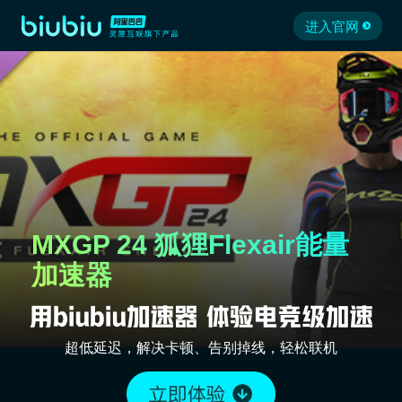
进入官网
MXGP 24 狐狸Flexair能量
加速器
超低延迟，解决卡顿、告别掉线，轻松联机