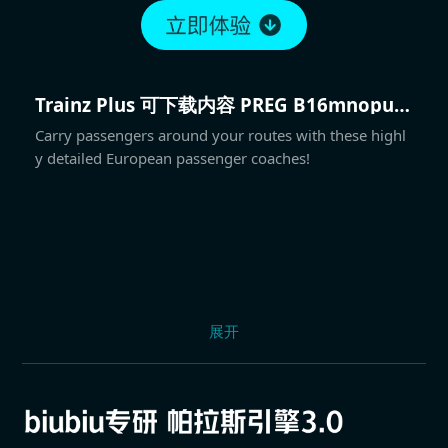
Trainz Plus 可下载内容 PREG B16mnopux
039
Carry passengers around your routes with these highl
y detailed European passenger coaches!
展开