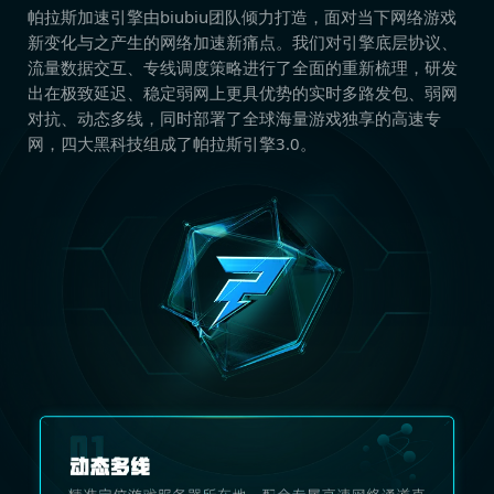
帕拉斯加速引擎由biubiu团队倾力打造，面对当下网络游戏
新变化与之产生的网络加速新痛点。我们对引擎底层协议、
流量数据交互、专线调度策略进行了全面的重新梳理，研发
出在极致延迟、稳定弱网上更具优势的实时多路发包、弱网
对抗、动态多线，同时部署了全球海量游戏独享的高速专
网，四大黑科技组成了帕拉斯引擎3.0。