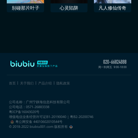
别碰那片叶子
心灵陷阱
凡人修仙传奇
周一到周五
9:00-18:00
首页
关于我们
产品介绍
隐私政策
公司名称：广州宁静海信息科技有限公司
公司电话：0571-26883338
粤ICP备16043020号
增值电信业务经营许可证
B1-20190040 | 粤B2-20200746
粤公网安备 44010602010544号
© 2018-2022 biubiu001.com 版权所有