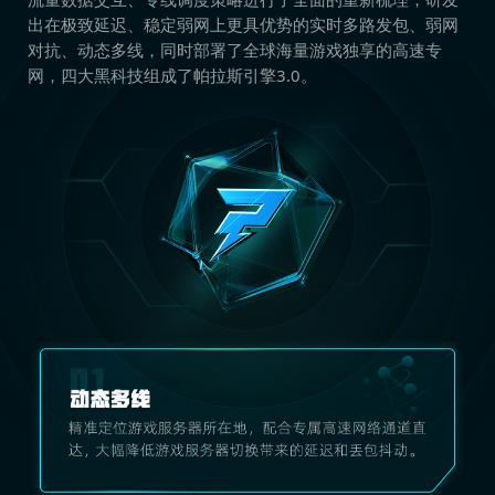
出在极致延迟、稳定弱网上更具优势的实时多路发包、弱网
对抗、动态多线，同时部署了全球海量游戏独享的高速专
网，四大黑科技组成了帕拉斯引擎3.0。