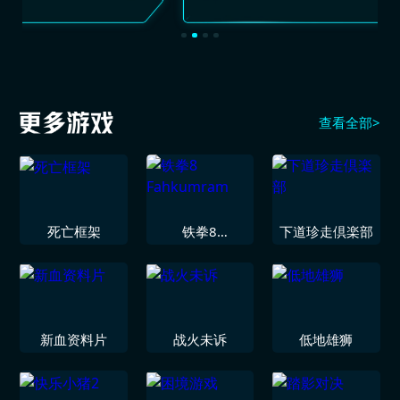
查看全部>
死亡框架
铁拳8
下道珍走倶楽部
Fahkumram
新血资料片
战火未诉
低地雄狮