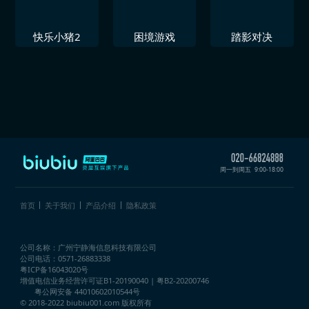
快乐小猪2
困境游戏
踏影对决
周一到周五
9:00-18:00
首页
关于我们
产品介绍
隐私政策
公司名称：广州宁静海信息科技有限公司
公司电话：0571-26883338
粤ICP备16043020号
增值电信业务经营许可证
B1-20190040 | 粤B2-20200746
粤公网安备 44010602010544号
© 2018-2022 biubiu001.com 版权所有