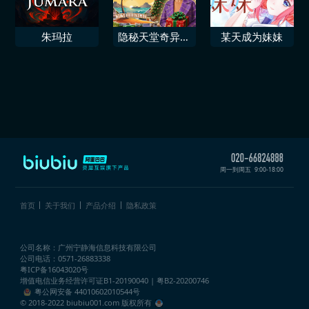
朱玛拉
隐秘天堂奇异果
某天成为妹妹
圣诞珍藏版
周一到周五
9:00-18:00
首页
关于我们
产品介绍
隐私政策
公司名称：广州宁静海信息科技有限公司
公司电话：0571-26883338
粤ICP备16043020号
增值电信业务经营许可证
B1-20190040 | 粤B2-20200746
粤公网安备 44010602010544号
© 2018-2022 biubiu001.com 版权所有