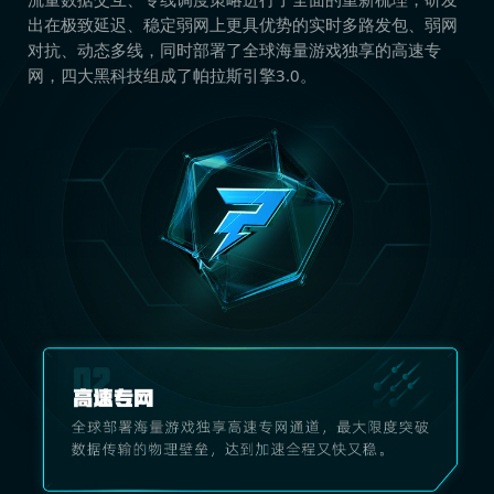
出在极致延迟、稳定弱网上更具优势的实时多路发包、弱网
对抗、动态多线，同时部署了全球海量游戏独享的高速专
网，四大黑科技组成了帕拉斯引擎3.0。