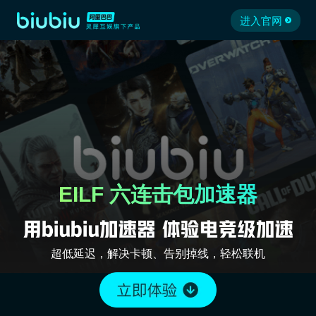
进入官网
EILF 六连击包加速器
超低延迟，解决卡顿、告别掉线，轻松联机